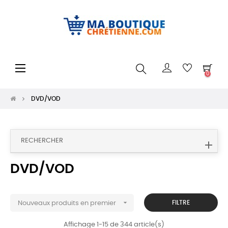
Basculer
☰
0
la
navigation
DVD/VOD
RECHERCHER
DVD/VOD

FILTRE
Nouveaux produits en premier
Affichage 1-15 de 344 article(s)