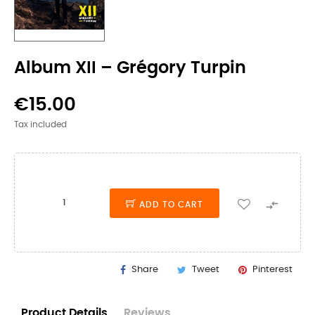
Album XII – Grégory Turpin
€15.00
Tax included

ADD TO CART
Share
Tweet
Pinterest
Product Details
Reviews