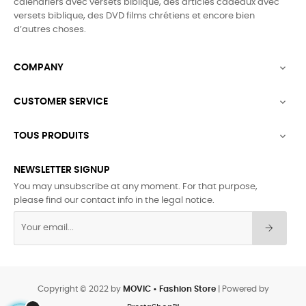
calendriers avec versets biblique, des articles cadeaux avec
versets biblique,
des DVD films chrétiens et encore bien
d’autres choses.
COMPANY

CUSTOMER SERVICE

TOUS PRODUITS

NEWSLETTER SIGNUP
You may unsubscribe at any moment. For that purpose,
please find our contact info in the legal notice.
Copyright © 2022 by
MOVIC • Fashion Store
| Powered by