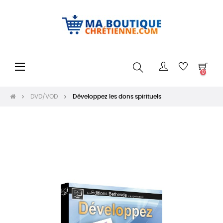
Toggle
☰
0
navigation
DVD/VOD
Développez les dons spirituels