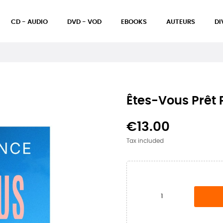
CD - AUDIO
DVD - VOD
EBOOKS
AUTEURS
DI
Êtes-Vous Prêt 
€13.00
Tax included