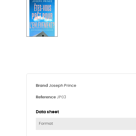
Brand
Joseph Prince
Reference
JP03
Data sheet
Format