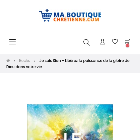
Toggle
☰
0
navigation
Books
Je suis Sion - Libérez la puissance de la gloire de
Dieu dans votre vie