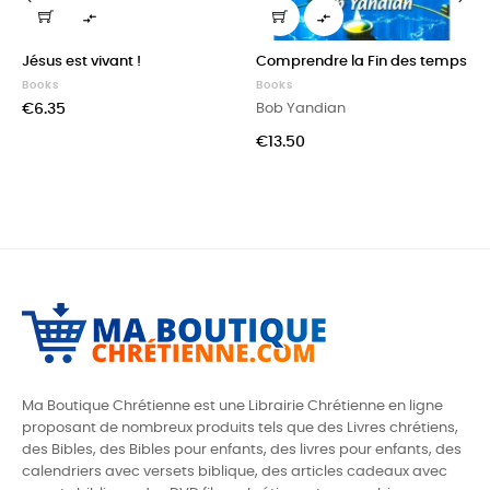


‹
›
Jésus est vivant !
Comprendre la Fin des temps
Books
Books
Price
€6.35
Bob Yandian
Price
€13.50
Ma Boutique Chrétienne est une Librairie Chrétienne en ligne
proposant de nombreux produits tels que des
Livres chrétiens,
des Bibles, des Bibles pour enfants, des livres pour enfants, des
calendriers avec versets biblique, des articles cadeaux avec