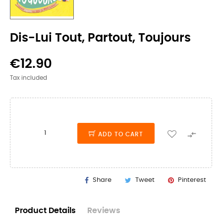
Dis-Lui Tout, Partout, Toujours
€12.90
Tax included

ADD TO CART
Share
Tweet
Pinterest
Product Details
Reviews