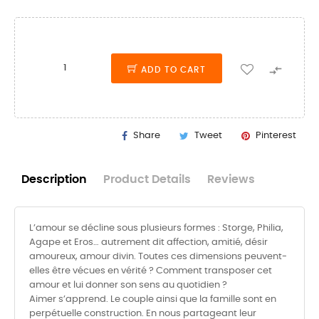

ADD TO CART
Share
Tweet
Pinterest
Description
Product Details
Reviews
L’amour se décline sous plusieurs formes : Storge, Philia,
Agape et Eros… autrement dit affection, amitié, désir
amoureux, amour divin. Toutes ces dimensions peuvent-
elles être vécues en vérité ? Comment transposer cet
amour et lui donner son sens au quotidien ?
Aimer s’apprend. Le couple ainsi que la famille sont en
perpétuelle construction. En nous partageant leur