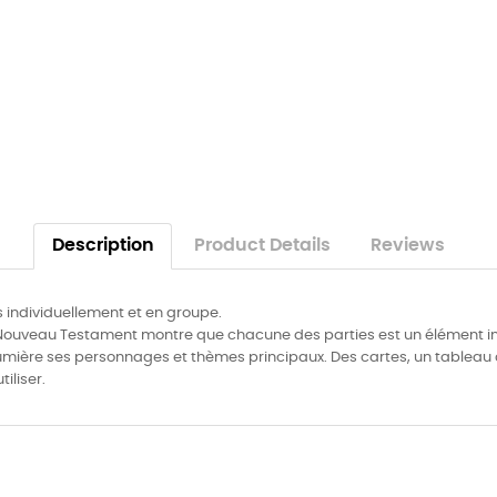
Description
Product Details
Reviews
is individuellement et en groupe.
Nouveau Testament montre que chacune des parties est un élément ind
ière ses personnages et thèmes principaux. Des cartes, un tableau chr
iliser.