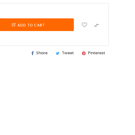

ADD TO CART
Share
Tweet
Pinterest