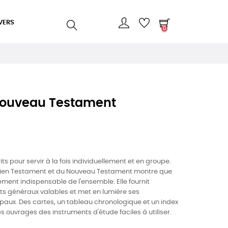
VERS
0
ouveau Testament
s pour servir à la fois individuellement et en groupe.
cien Testament et du Nouveau Testament montre que
ment indispensable de l'ensemble. Elle fournit
 généraux valables et met en lumière ses
aux. Des cartes, un tableau chronologique et un index
ces ouvrages des instruments d'étude faciles à utiliser.