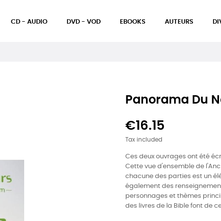
CD - AUDIO
DVD - VOD
EBOOKS
AUTEURS
DI
Panorama Du N
€16.15
Tax included
Ces deux ouvrages ont été écrit
Cette vue d'ensemble de l'An
chacune des parties est un élé
également des renseignements
personnages et thèmes princip
des livres de la Bible font de 